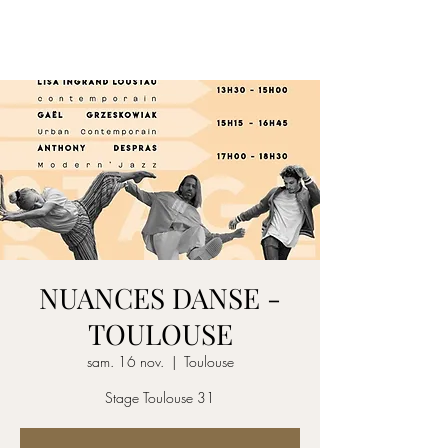
ANTHONY DESPRAS
NUANCES DANSE -
TOULOUSE
sam. 16 nov.
  |  
Toulouse