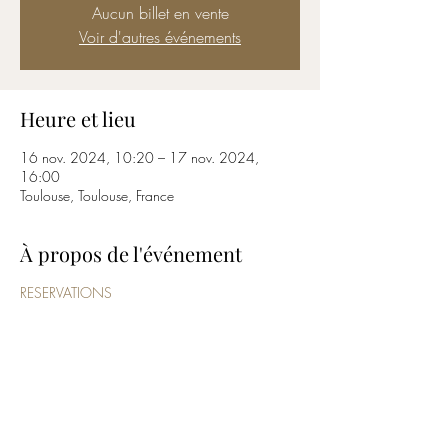
Aucun billet en vente
Voir d'autres événements
Heure et lieu
16 nov. 2024, 10:20 – 17 nov. 2024,
16:00
Toulouse, Toulouse, France
À propos de l'événement
RESERVATIONS
Partager cet événement