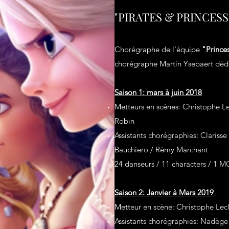
"PIRATES & PRINCESS
Chorégraphe de l'équipe
"Prince
chorégraphe Martin Ysebaert dédi
Saison 1: mars à juin 2018
Metteurs en scènes: Christophe Le
Robin
Assistants chorégraphies: Clarisse 
Bauchiero / Rémy Marchant
24 danseurs / 11 characters / 1 M
​​​Saison 2: Janvier à Mars 2019
Metteur en scène: Christophe Lec
Assistants chorégraphies: Nadège 