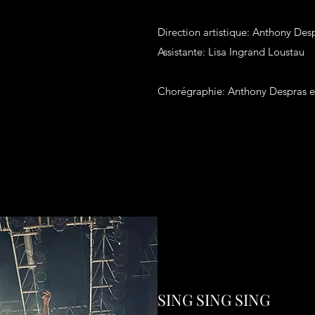
Direction artistique: Anthony Des
Assistante: Lisa Ingrand Loustau
Chorégraphie: Anthony Despras et
SING SING SING