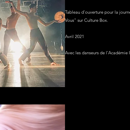
Tableau d'ouverture pour la jour
Vous" sur Culture Box.
Avril 2021
Avec les danseurs de l'Académie I