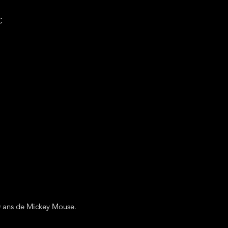
C
90 ans de Mickey Mouse.