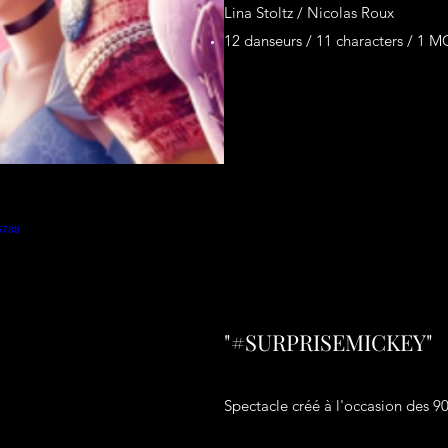
Lina Stoltz / Nicolas Roux
12 danseurs / 11 characters / 1 M
"#SURPRISEMICKEY"
Spectacle créé à l'occasion des 