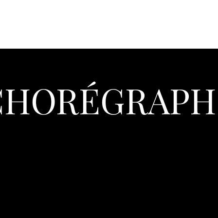
CHORÉGRAPH