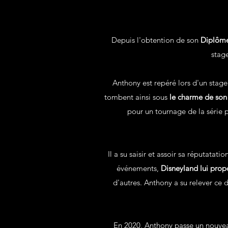
Depuis l'obtention de son
Diplôme
stage
Anthony est repéré lors d'un stage
tombent ainsi sous
le charme de son
pour un tournage de la série 
Il a su saisir et assoir sa réputatat
événements,
Disneyland lui prop
d'autres. Anthony a su relever ce 
En 2020, Anthony passe un nouvea