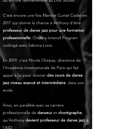
ou encore dernièrement au LAX Studio.
C'est encore une fois Martine Curtat Cadet en
2017 qui donne la chance à Anthony d'être
professeur de danse jazz pour une formation
professionnelle:
Choreia Intensif Program
codirigé avec Sabrina Lonis.
En 2019, c'est Nicole Chirpaz, directrice de
l'Académie Internationale de Paris qui fait
appel à lui pour donner
des cours de danse
jazz niveau avancé et intermédiaire
dans son
école.
Ainsi, en parallèle avec sa carrière
professionnelle de
danseur
et
chorégraphe
,
qu'Anthony
devient professeur de danse jazz
à
l'AID.