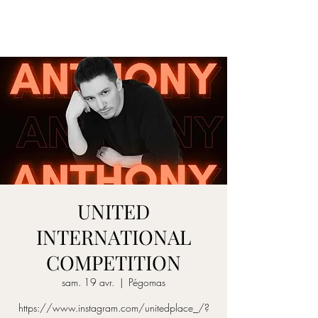
ANTHONY DESPRAS
UNITED
INTERNATIONAL
COMPETITION
sam. 19 avr.
  |  
Pégomas
https://www.instagram.com/unitedplace_/?